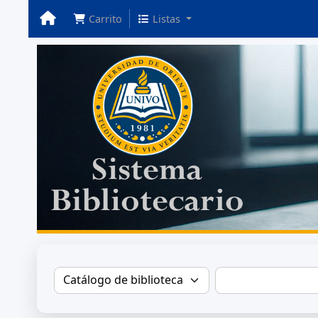
Carrito
Listas
Buscar en el catálogo por:
Buscar en el ca