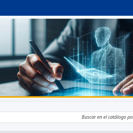
tálogo por palabra clave