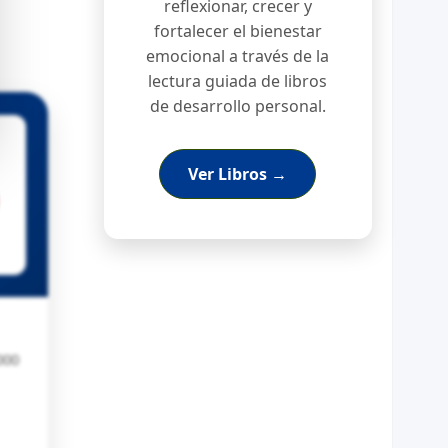
reflexionar, crecer y
fortalecer el bienestar
emocional a través de la
lectura guiada de libros
de desarrollo personal.
Ver Libros →
000